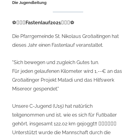
Die Jugendleitung
⚽
🏃🏻‍♂️Fastenlauf2021🏃🏻‍♀️
⚽
Die Pfarrgemeinde St. Nikolaus Großaitingen hat
dieses Jahr einen Fastenlauf veranstaltet.
"Sich bewegen und zugleich Gutes tun.
Für jeden gelaufenen Kilometer wird 1,--€ an das
Großaitinger Projekt Matadi und das Hilfswerk
Misereor gespendet."
Unsere C-Jugend (U15) hat natürlich
teilgenommen und ist, wie es sich für Fußballer
gehört, insgesamt 122,02 km gejoggt‼️ 🏃🏻‍♂️🏃🏻‍♀️
Unterstützt wurde die Mannschaft durch die