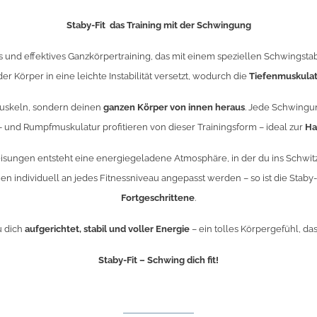
Staby-Fit das Training mit der Schwingung
 und effektives Ganzkörpertraining, das mit einem speziellen Schwingst
Körper in eine leichte Instabilität versetzt, wodurch die
Tiefenmuskulat
 Muskeln, sondern deinen
ganzen Körper von innen heraus
. Jede Schwingu
- und Rumpfmuskulatur profitieren von dieser Trainingsform – ideal zur
Ha
eisungen entsteht eine energiegeladene Atmosphäre, in der du ins Schwi
en individuell an jedes Fitnessniveau angepasst werden – so ist die Staby
Fortgeschrittene
.
u dich
aufgerichtet, stabil und voller Energie
– ein tolles Körpergefühl, das
Staby-Fit – Schwing dich fit!